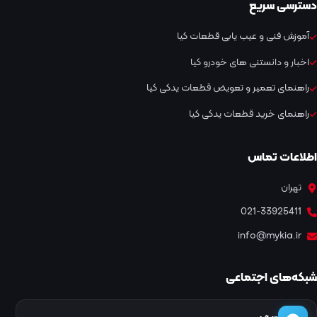
دسترسی سریع
آموزش فنی و عیب یابی قطعات کیا
اخبار و دانستنی های خودرو کیا
راهنمای تعمیر و تعویض قطعات یدکی کیا
راهنمای خرید قطعات یدکی کیا
اطلاعات تماس
تهران
021-33925411
info@mykia.ir
شبکه‌های اجتماعی