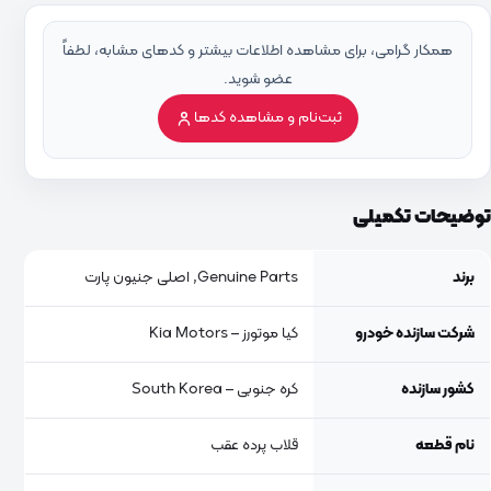
همکار گرامی، برای مشاهده اطلاعات بیشتر و کدهای مشابه، لطفاً
عضو شوید.
ثبت‌نام و مشاهده کدها
توضیحات تکمیلی
برند
Genuine Parts, اصلی جنیون پارت
شرکت سازنده خودرو
کیا موتورز – Kia Motors
کشور سازنده
کره جنوبی – South Korea
نام قطعه
قلاب پرده عقب