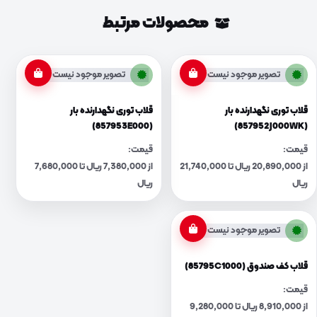
محصولات مرتبط
تصویر موجود نیست
تصویر موجود نیست
قلاب توری نگهدارنده بار
قلاب توری نگهدارنده بار
(857953E000)
(857952J000WK)
قیمت:
قیمت:
از 20,890,000 ریال تا 21,740,000
از 7,380,000 ریال تا 7,680,000
ریال
ریال
تصویر موجود نیست
قلاب کف صندوق (85795C1000)
قیمت:
از 8,910,000 ریال تا 9,280,000