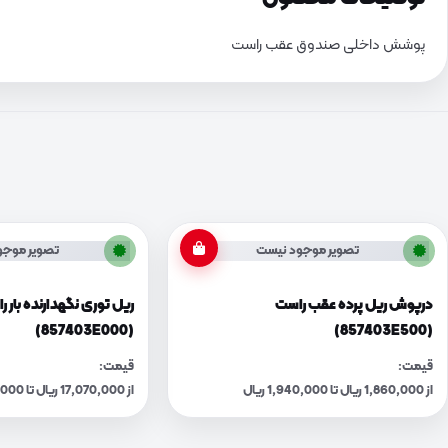
پوشش داخلی صندوق عقب راست
تصویر موجود نیست
تصویر موجو
درپوش ریل پرده عقب راست
ریل توری نگهدارنده بار 
(857403E000)
(857403E500)
قیمت:
قیمت:
از 1,860,000 ریال تا 1,940,000 ریال
از 17,070,000 ریال تا 17,760,000 ریال