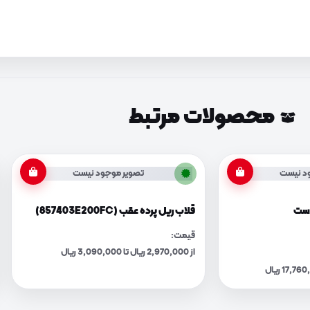
محصولات مرتبط
د نیست
تصویر موجود نیست
راست
قلاب ریل پرده عقب (857403E200FC)
قیمت:
از 2,970,000 ریال تا 3,090,000 ریال