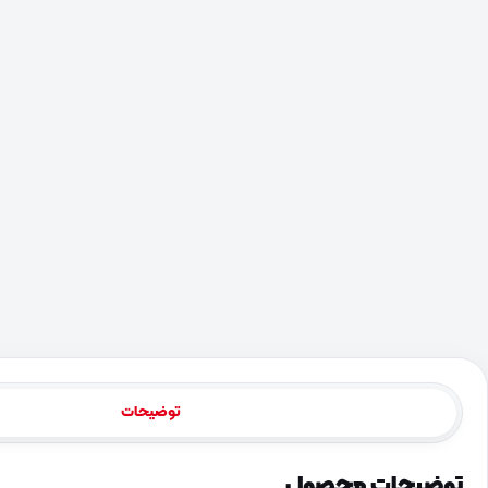
توضیحات
توضیحات محصول