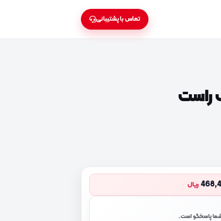
تماس با پشتیبانی
راست
468,
ریال
 شما پاسخگو است.