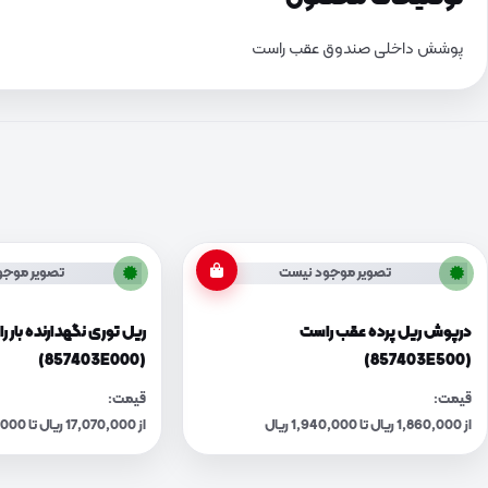
پوشش داخلی صندوق عقب راست
تصویر موجود نیست
تصویر موجو
درپوش ریل پرده عقب راست
ریل توری نگهدارنده بار 
(857403E000)
(857403E500)
قیمت:
قیمت:
از 1,860,000 ریال تا 1,940,000 ریال
از 17,070,000 ریال تا 17,760,000 ریال