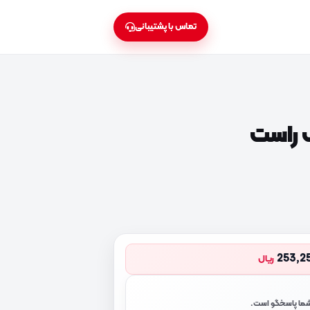
تماس با پشتیبانی
راست
253,2
ریال
 شما پاسخگو است.