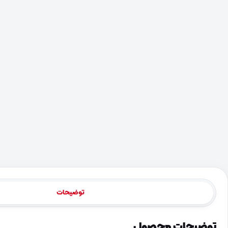
توضیحات
توضیحات محصول