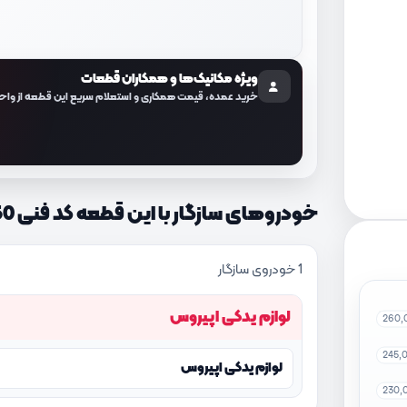
ویژه مکانیک‌ها و همکاران قطعات
خرید عمده، قیمت همکاری و استعلام سریع این قطعه از واح
خودروهای سازگار با این قطعه کد فنی 857403F550
1 خودروی سازگار
لوازم یدکی اپیروس
260,
245,
لوازم یدکی اپیروس
230,