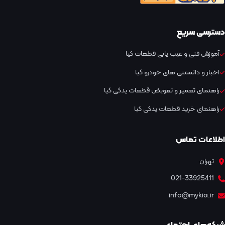
دسترسی سریع
آموزش فنی و عیب یابی قطعات کیا
اخبار و دانستنی های خودرو کیا
راهنمای تعمیر و تعویض قطعات یدکی کیا
راهنمای خرید قطعات یدکی کیا
اطلاعات تماس
تهران
021-33925411
info@mykia.ir