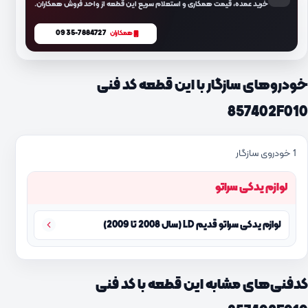
خرید عمده، قیمت همکاری و استعلام سریع این قطعه از واحد فروش همکاران.
0935-7884727
همکاران
خودروهای سازگار با این قطعه کد فنی
857402F010
1 خودروی سازگار
لوازم یدکی سراتو
لوازم یدکی سراتو قدیم LD (سال 2008 تا 2009)
کدفنی‌های مشابه این قطعه با کد فنی