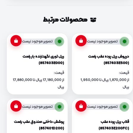
محصولات مرتبط
تصویر موجود نیست
تصویر موجود نیست
درپوش ریل پرده عقب راست
ریل توری نگهدارنده بار راست
(857403E000)
(857403E500)
قیمت:
قیمت:
از 1,870,000 ریال تا 1,950,000
از 17,180,000 ریال تا 17,880,000
ریال
ریال
تصویر موجود نیست
تصویر موجود نیست
قلاب ریل پرده عقب
پوشش داخلی صندوق عقب راست
(857401D200)
(857403E200FC)