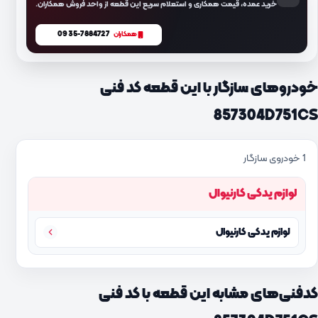
خرید عمده، قیمت همکاری و استعلام سریع این قطعه از واحد فروش همکاران.
0935-7884727
همکاران
خودروهای سازگار با این قطعه کد فنی
857304D751CS
1 خودروی سازگار
لوازم یدکی کارنیوال
لوازم یدکی کارنیوال
کدفنی‌های مشابه این قطعه با کد فنی