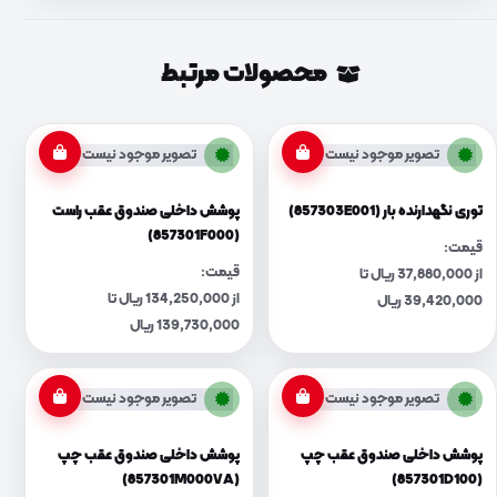
محصولات مرتبط
تصویر موجود نیست
تصویر موجود نیست
توری نگهدارنده بار (857303E001)
پوشش داخلی صندوق عقب راست
(857301F000)
قیمت:
قیمت:
از 37,880,000 ریال تا
از 134,250,000 ریال تا
39,420,000 ریال
139,730,000 ریال
تصویر موجود نیست
تصویر موجود نیست
پوشش داخلی صندوق عقب چپ
پوشش داخلی صندوق عقب چپ
(857301M000VA)
(857301D100)