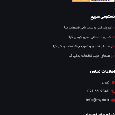
دسترسی سریع
آموزش فنی و عیب یابی قطعات کیا
اخبار و دانستنی های خودرو کیا
راهنمای تعمیر و تعویض قطعات یدکی کیا
راهنمای خرید قطعات یدکی کیا
اطلاعات تماس
تهران
021-33925411
info@mykia.ir