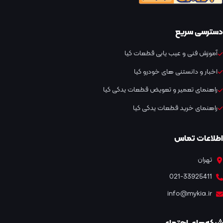
دسترسی سریع
آموزش فنی و عیب یابی قطعات کیا
اخبار و دانستنی های خودرو کیا
راهنمای تعمیر و تعویض قطعات یدکی کیا
راهنمای خرید قطعات یدکی کیا
اطلاعات تماس
تهران
021-33925411
info@mykia.ir