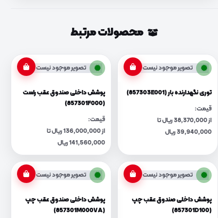
محصولات مرتبط
تصویر موجود نیست
تصویر موجود نیست
توری نگهدارنده بار (857303E001)
پوشش داخلی صندوق عقب راست
(857301F000)
قیمت:
قیمت:
از 38,370,000 ریال تا
از 136,000,000 ریال تا
39,940,000 ریال
141,560,000 ریال
تصویر موجود نیست
تصویر موجود نیست
پوشش داخلی صندوق عقب چپ
پوشش داخلی صندوق عقب چپ
(857301M000VA)
(857301D100)