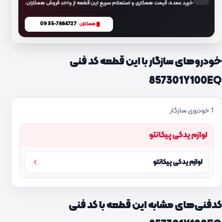
خرید عمده، قیمت همکاری و استعلام سریع این قطعه از واحد فروش همکاران.
0935-7884727
همکاران
خودروهای سازگار با این قطعه کد فنی
857301Y100EQ
1 خودروی سازگار
لوازم یدکی پیکانتو
لوازم یدکی پیکانتو
کدفنی‌های مشابه این قطعه با کد فنی