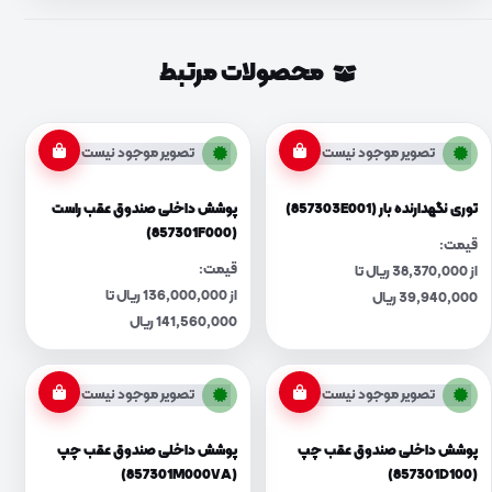
محصولات مرتبط
تصویر موجود نیست
تصویر موجود نیست
توری نگهدارنده بار (857303E001)
پوشش داخلی صندوق عقب راست
(857301F000)
قیمت:
قیمت:
از 38,370,000 ریال تا
از 136,000,000 ریال تا
39,940,000 ریال
141,560,000 ریال
تصویر موجود نیست
تصویر موجود نیست
پوشش داخلی صندوق عقب چپ
پوشش داخلی صندوق عقب چپ
(857301M000VA)
(857301D100)