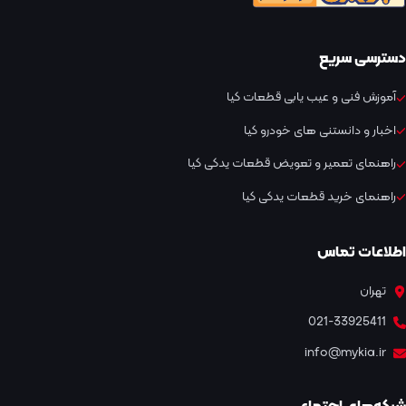
دسترسی سریع
آموزش فنی و عیب یابی قطعات کیا
اخبار و دانستنی های خودرو کیا
راهنمای تعمیر و تعویض قطعات یدکی کیا
راهنمای خرید قطعات یدکی کیا
اطلاعات تماس
تهران
021-33925411
info@mykia.ir