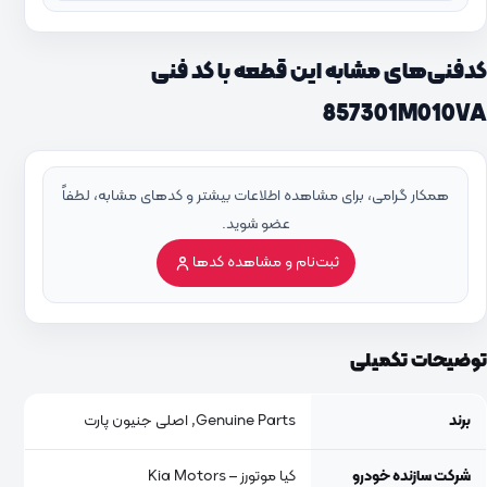
کدفنی‌های مشابه این قطعه با کد فنی
857301M010VA
همکار گرامی، برای مشاهده اطلاعات بیشتر و کدهای مشابه، لطفاً
عضو شوید.
ثبت‌نام و مشاهده کدها
توضیحات تکمیلی
برند
Genuine Parts, اصلی جنیون پارت
شرکت سازنده خودرو
کیا موتورز – Kia Motors