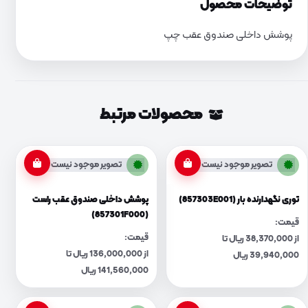
توضیحات محصول
پوشش داخلی صندوق عقب چپ
محصولات مرتبط
تصویر موجود نیست
تصویر موجود نیست
توری نگهدارنده بار (857303E001)
پوشش داخلی صندوق عقب راست
(857301F000)
قیمت:
قیمت:
از 38,370,000 ریال تا
از 136,000,000 ریال تا
39,940,000 ریال
141,560,000 ریال