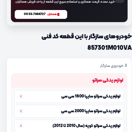
خرید عمده، قیمت همکاری و استعلام سریع این قطعه از واحد فروش همکاران.
0935-7884727
همکاران
خودروهای سازگار با این قطعه کد فنی
857301M010VA
3 خودروی سازگار
لوازم یدکی سراتو
لوازم یدکی سراتو سایپا 1600 سی سی
لوازم یدکی سراتو سایپا 2000 سی سی
لوازم یدکی سراتو کوپه (سال 2010 تا 2012)