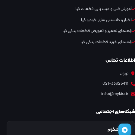
آموزش فنی و عیب یابی قطعات کیا
اخبار و دانستنی های خودرو کیا
راهنمای تعمیر و تعویض قطعات یدکی کیا
راهنمای خرید قطعات یدکی کیا
اطلاعات تماس
تهران
021-33925411
info@mykia.ir
شبکه‌های اجتماعی
تلگرام