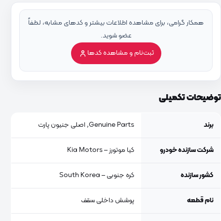
همکار گرامی، برای مشاهده اطلاعات بیشتر و کدهای مشابه، لطفاً
عضو شوید.
ثبت‌نام و مشاهده کدها
توضیحات تکمیلی
برند
Genuine Parts, اصلی جنیون پارت
شرکت سازنده خودرو
کیا موتورز – Kia Motors
کشور سازنده
کره جنوبی – South Korea
نام قطعه
پوشش داخلی سقف