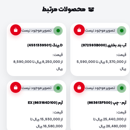
محصولات مرتبط
تصویر موجود نیست
تصویر موجود نیست
آب بند بخاری (972593B000)
D رینگ (4551339501)
قیمت:
قیمت:
از 5,370,000 ریال تا 5,590,000
از 8,250,000 ریال تا 8,590,000
ریال
ریال
تصویر موجود نیست
تصویر موجود نیست
آرم - چپ (863613F500)
آرم EX (863164D100)
قیمت:
قیمت:
از 25,440,000 ریال تا
از 15,930,000 ریال تا
26,480,000 ریال
16,580,000 ریال