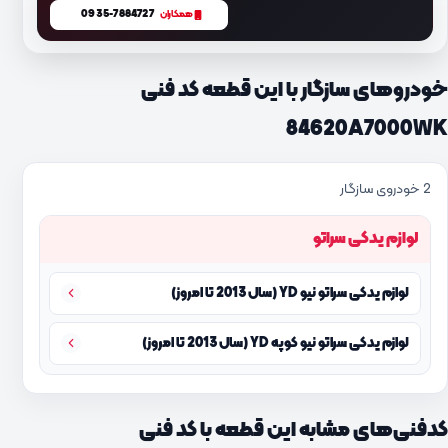
0935-7884727
همکاران
خودروهای سازگار با این قطعه کد فنی
84620A7000WK
2 خودروی سازگار
لوازم یدکی سراتو
لوازم یدکی سراتو نیو YD (سال 2013 تا امروز)
لوازم یدکی سراتو نیو کوپه YD (سال 2013 تا امروز)
کدفنی‌های مشابه این قطعه با کد فنی