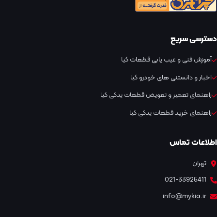
دسترسی سریع
آموزش فنی و عیب یابی قطعات کیا
اخبار و دانستنی های خودرو کیا
راهنمای تعمیر و تعویض قطعات یدکی کیا
راهنمای خرید قطعات یدکی کیا
اطلاعات تماس
تهران
021-33925411
info@mykia.ir