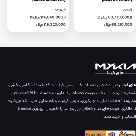
(846201M030WK)
(846201F200EZ)
قیمت:
قیمت:
از 60,730,000 ریال تا
از 114,640,000 ریال تا
63,210,000 ریال
119,320,000 ریال
مای کیا
مرجع تخصصی قطعات خودروهای کیا است که با هدف آگاهی‌بخشی،
شفافیت قیمت و انتخاب درست قطعات راه‌اندازی شده است. ما اطلاعات دقیق،
مقایسه قطعات اصلی و جایگزین، بررسی کیفیت و راهنمایی خرید ارائه می‌کنیم
تا مالکین خودروهای کیا و فعالان بازار بتوانند با اطمینان، بهترین قطعه را
انتخاب و خرید کنند.