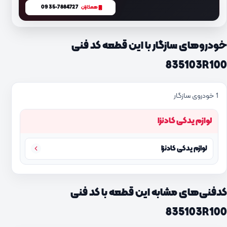
0935-7884727
همکاران
خودروهای سازگار با این قطعه کد فنی
835103R100
1 خودروی سازگار
لوازم یدکی کادنزا
لوازم یدکی کادنزا
کدفنی‌های مشابه این قطعه با کد فنی
835103R100