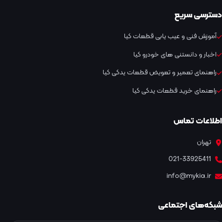
دسترسی سریع
آموزش فنی و عیب یابی قطعات کیا
اخبار و دانستنی های خودرو کیا
راهنمای تعمیر و تعویض قطعات یدکی کیا
راهنمای خرید قطعات یدکی کیا
اطلاعات تماس
تهران
021-33925411
info@mykia.ir
شبکه‌های اجتماعی