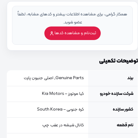
همکار گرامی، برای مشاهده اطلاعات بیشتر و کدهای مشابه، لطفاً
عضو شوید.
ثبت‌نام و مشاهده کدها
توضیحات تکمیلی
برند
Genuine Parts, اصلی جنیون پارت
شرکت سازنده خودرو
کیا موتورز – Kia Motors
کشور سازنده
کره جنوبی – South Korea
نام قطعه
کانال شیشه در عقب چپ