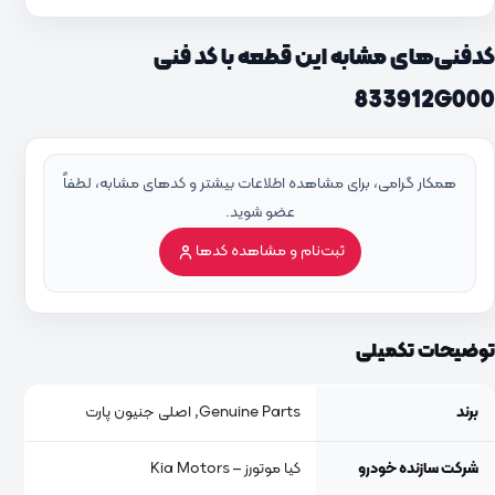
کدفنی‌های مشابه این قطعه با کد فنی
833912G000
همکار گرامی، برای مشاهده اطلاعات بیشتر و کدهای مشابه، لطفاً
عضو شوید.
ثبت‌نام و مشاهده کدها
توضیحات تکمیلی
برند
Genuine Parts, اصلی جنیون پارت
شرکت سازنده خودرو
کیا موتورز – Kia Motors