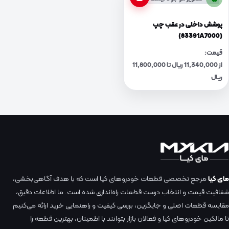
پوشش داخلی در عقب چپ
(83391A7000)
قیمت:
از 11,340,000 ریال تا 11,800,000
ریال
مای کیا
مرجع تخصصی قطعات خودروهای کیا است که با هدف آگاهی‌بخشی،
شفافیت قیمت و انتخاب درست قطعات راه‌اندازی شده است. ما اطلاعات دقیق،
مقایسه قطعات اصلی و جایگزین، بررسی کیفیت و راهنمایی خرید ارائه می‌کنیم
تا مالکین خودروهای کیا و فعالان بازار بتوانند با اطمینان، بهترین قطعه را