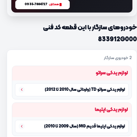
0935-7884727
همکاران
خودروهای سازگار با این قطعه کد فنی
833912G000
2 خودروی سازگار
لوازم یدکی سراتو
لوازم یدکی سراتو TD (وارداتی سال 2010 تا 2012)
لوازم یدکی اپتیما
لوازم یدکی اپتیما قدیم MG (سال 2009 تا 2010)