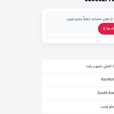
 کدهای مشابه، لطفاً عضو شوید.
کدها
ت
جلو راست