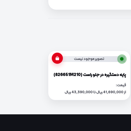
تصویر موجود نیست
پایه دستگیره در جلو راست (826651M210)
قیمت:
از 41,690,000 ریال تا 43,390,000 ریال