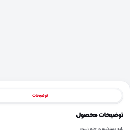
توضیحات
توضیحات محصول
پایه دستگیره در جلو راست