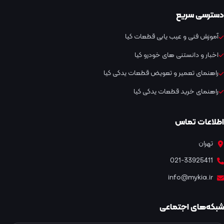
دسترسی سریع
آموزش فنی و عیب یابی قطعات کیا
اخبار و دانستنی های خودرو کیا
راهنمای تعمیر و تعویض قطعات یدکی کیا
راهنمای خرید قطعات یدکی کیا
اطلاعات تماس
تهران
021-33925411
info@mykia.ir
شبکه‌های اجتماعی