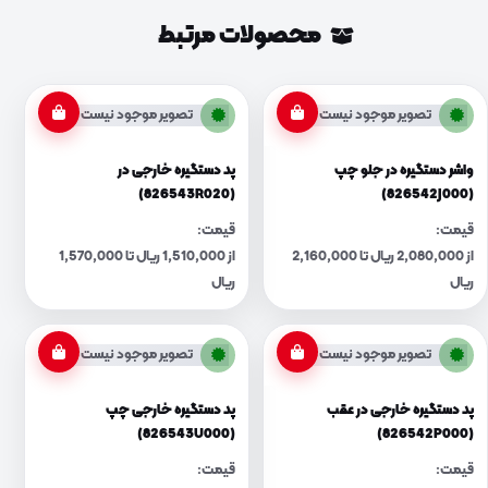
محصولات مرتبط
تصویر موجود نیست
تصویر موجود نیست
واشر دستگیره در جلو چپ
پد دستگیره خارجی در
(826543R020)
(826542J000)
قیمت:
قیمت:
از 2,080,000 ریال تا 2,160,000
از 1,510,000 ریال تا 1,570,000
ریال
ریال
تصویر موجود نیست
تصویر موجود نیست
پد دستگیره خارجی در عقب
پد دستگیره خارجی چپ
(826543U000)
(826542P000)
قیمت:
قیمت: