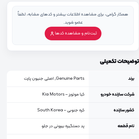
همکار گرامی، برای مشاهده اطلاعات بیشتر و کدهای مشابه، لطفاً
عضو شوید.
ثبت‌نام و مشاهده کدها
توضیحات تکمیلی
برند
Genuine Parts, اصلی جنیون پارت
شرکت سازنده خودرو
کیا موتورز – Kia Motors
کشور سازنده
کره جنوبی – South Korea
نام قطعه
پد دستگیره بیرونی در جلو