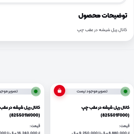
توضیحات محصول
کانال ریل شیشه در عقب چپ
تصویر موجود نیست
تصویر موجو
کانال ریل شیشه در عقب چپ
کانال ریل شیشه در عق
(825501W000)
(825501F000)
قیمت:
قیمت:
از 8,880,000 ریال تا 9,250,000 ریال
از 16,240,000 ریال تا 16,900,000 ریال