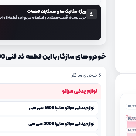
ویژه مکانیک‌ها و همکاران قطعات
خرید عمده، قیمت همکاری و استعلام سریع این قطعه از واح
خودروهای سازگار با این قطعه کد فنی 825501M000
3 خودروی سازگار
لوازم یدکی سراتو
18,0
لوازم یدکی سراتو سایپا 1600 سی سی
16,0
لوازم یدکی سراتو سایپا 2000 سی سی
14,0