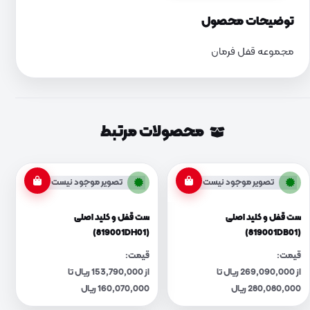
توضیحات محصول
مجموعه قفل فرمان
محصولات مرتبط
تصویر موجود نیست
تصویر موجود نیست
ست قفل و کلید اصلی
ست قفل و کلید اصلی
(819001DH01)
(819001DB01)
قیمت:
قیمت:
از 269,090,000 ریال تا
از 153,790,000 ریال تا
280,080,000 ریال
160,070,000 ریال