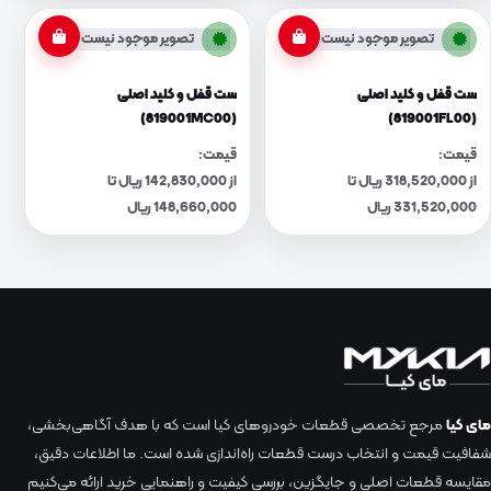
تصویر موجود نیست
تصویر موجود نیست
ست قفل و کلید اصلی
ست قفل و کلید اصلی
(819001MC00)
(819001FL00)
قیمت:
قیمت:
از 318,520,000 ریال تا
از 142,830,000 ریال تا
331,520,000 ریال
148,660,000 ریال
مای کیا
مرجع تخصصی قطعات خودروهای کیا است که با هدف آگاهی‌بخشی،
شفافیت قیمت و انتخاب درست قطعات راه‌اندازی شده است. ما اطلاعات دقیق،
مقایسه قطعات اصلی و جایگزین، بررسی کیفیت و راهنمایی خرید ارائه می‌کنیم