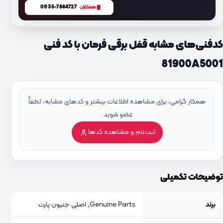
0935-7884727
همکاران
کدفنی‌های مشابه قفل برقی فرمان با کد فنی
81900A5001
همکار گرامی، برای مشاهده اطلاعات بیشتر و کدهای مشابه، لطفاً
عضو شوید.
ثبت‌نام و مشاهده کدها
توضیحات تکمیلی
برند
Genuine Parts, اصلی جنیون پارت