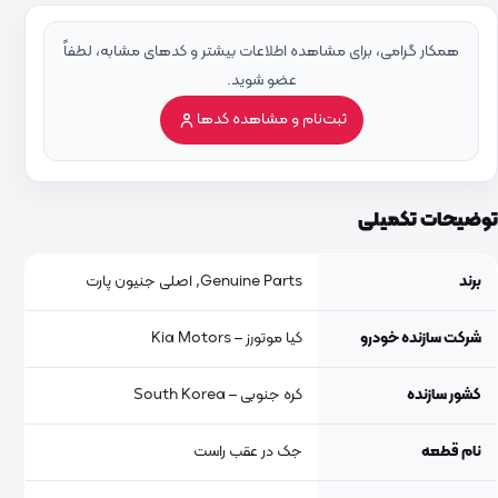
همکار گرامی، برای مشاهده اطلاعات بیشتر و کدهای مشابه، لطفاً
عضو شوید.
ثبت‌نام و مشاهده کدها
توضیحات تکمیلی
برند
Genuine Parts, اصلی جنیون پارت
شرکت سازنده خودرو
کیا موتورز – Kia Motors
کشور سازنده
کره جنوبی – South Korea
نام قطعه
جک در عقب راست