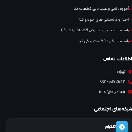
آموزش فنی و عیب یابی قطعات کیا
اخبار و دانستنی های خودرو کیا
راهنمای تعمیر و تعویض قطعات یدکی کیا
راهنمای خرید قطعات یدکی کیا
اطلاعات تماس
تهران
021-33925411
info@mykia.ir
شبکه‌های اجتماعی
تلگرام