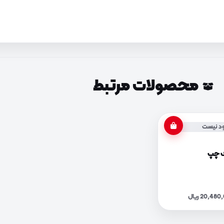
محصولات مرتبط
د نیست
ف چپ