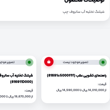
توضیحات محصول
شیلنگ تخلیه آب سانروف چپ
تصویر موجود نیست
تصویر موجو
راهنمای کشویی عقب (81691c5000fff)
شیلنگ تخلیه آب سانرو
(816911D000)
قیمت:
از 14,010,000 ریال تا 14,590,000 ریال
قیمت:
از 19,670,000 ریال تا 20,480,000 ریال