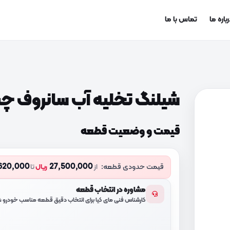
باره ما
تماس با ما
شیلنگ تخلیه آب سانروف چپ (912J000
قیمت و وضعیت قطعه
620,000
27,500,000
قیمت حدودی قطعه:
از
ریال
تا
مشاوره در انتخاب قطعه
کارشناس فنی مای کیا برای انتخاب دقیق قطعه مناسب خودرو