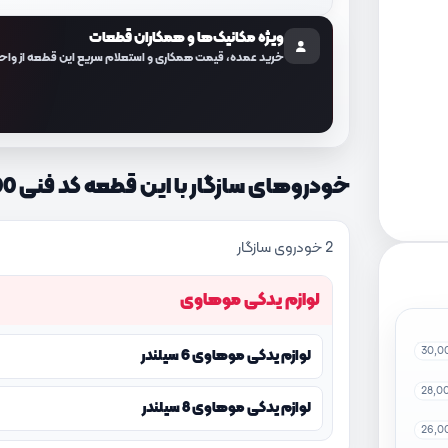
ویژه مکانیک‌ها و همکاران قطعات
خرید عمده، قیمت همکاری و استعلام سریع این قطعه از واح
خودروهای سازگار با این قطعه کد فنی 816912J000
2 خودروی سازگار
لوازم یدکی موهاوی
30,0
لوازم یدکی موهاوی 6 سیلندر
28,0
لوازم یدکی موهاوی 8 سیلندر
26,0