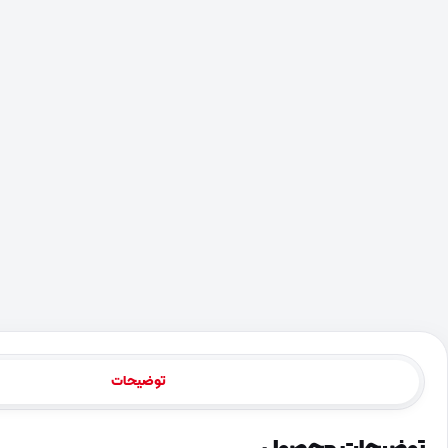
توضیحات