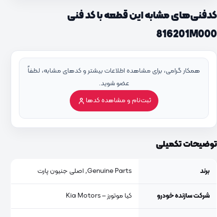
کدفنی‌های مشابه این قطعه با کد فنی
816201M000
همکار گرامی، برای مشاهده اطلاعات بیشتر و کدهای مشابه، لطفاً
عضو شوید.
ثبت‌نام و مشاهده کدها
توضیحات تکمیلی
برند
Genuine Parts, اصلی جنیون پارت
شرکت سازنده خودرو
کیا موتورز – Kia Motors