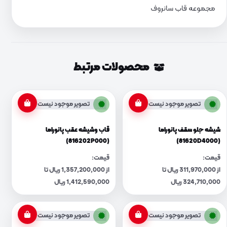
مجموعه قاب سانروف
محصولات مرتبط
تصویر موجود نیست
تصویر موجود نیست
شیشه جلو سقف پانوراما
قاب وشیشه عقب پانوراما
(816202P000)
(81620D4000)
قیمت:
قیمت:
از 311,970,000 ریال تا
از 1,357,200,000 ریال تا
324,710,000 ریال
1,412,590,000 ریال
تصویر موجود نیست
تصویر موجود نیست