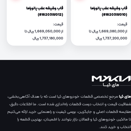
قاب وشیشه عقب پانوراما
قاب وشیشه عقب پانوراما
(816203W012)
(816203W010)
قیمت:
قیمت:
از 1,669,080,000 ریال تا
از 1,669,050,000 ریال تا
1,737,200,000 ریال
1,737,180,000 ریال
مای کیا
مرجع تخصصی قطعات خودروهای کیا است که با هدف آگاهی‌بخشی،
شفافیت قیمت و انتخاب درست قطعات راه‌اندازی شده است. ما اطلاعات دقیق،
مقایسه قطعات اصلی و جایگزین، بررسی کیفیت و راهنمایی خرید ارائه می‌کنیم
تا مالکین خودروهای کیا و فعالان بازار بتوانند با اطمینان، بهترین قطعه را
انتخاب و خرید کنند.