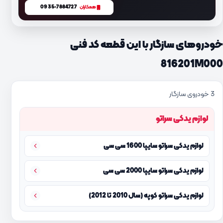
0935-7884727
همکاران
خودروهای سازگار با این قطعه کد فنی
816201M000
3 خودروی سازگار
لوازم یدکی سراتو
لوازم یدکی سراتو سایپا 1600 سی سی
لوازم یدکی سراتو سایپا 2000 سی سی
لوازم یدکی سراتو کوپه (سال 2010 تا 2012)