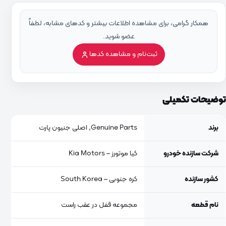
همکار گرامی، برای مشاهده اطلاعات بیشتر و کدهای مشابه، لطفاً
عضو شوید.
ثبت‌نام و مشاهده کدها
توضیحات تکمیلی
برند
Genuine Parts, اصلی جنیون پارت
شرکت سازنده خودرو
کیا موتورز – Kia Motors
کشور سازنده
کره جنوبی – South Korea
نام قطعه
مجموعه قفل در عقب راست