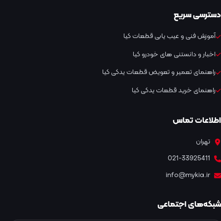
دسترسی سریع
آموزش فنی و عیب یابی قطعات کیا
اخبار و دانستنی های خودرو کیا
راهنمای تعمیر و تعویض قطعات یدکی کیا
راهنمای خرید قطعات یدکی کیا
اطلاعات تماس
تهران
021-33925411
info@mykia.ir
شبکه‌های اجتماعی