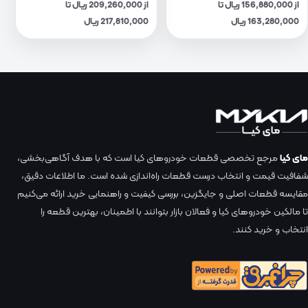
از 156,880,000 ریال تا
از 209,260,000 ریال تا
163,280,000 ریال
217,810,000 ریال
مای کیا
مرجع تخصصی قطعات خودروهای کیا است که با هدف آگاهی‌بخشی،
شفافیت قیمت و انتخاب درست قطعات راه‌اندازی شده است. ما اطلاعات دقیق،
مقایسه قطعات اصلی و جایگزین، بررسی کیفیت و راهنمایی خرید ارائه می‌کنیم
تا مالکین خودروهای کیا و فعالان بازار بتوانند با اطمینان، بهترین قطعه را
انتخاب و خرید کنند.