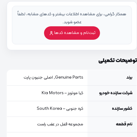
همکار گرامی، برای مشاهده اطلاعات بیشتر و کدهای مشابه، لطفاً
عضو شوید.
ثبت‌نام و مشاهده کدها
توضیحات تکمیلی
برند
Genuine Parts, اصلی جنیون پارت
شرکت سازنده خودرو
کیا موتورز – Kia Motors
کشور سازنده
کره جنوبی – South Korea
نام قطعه
مجموعه قفل در عقب راست