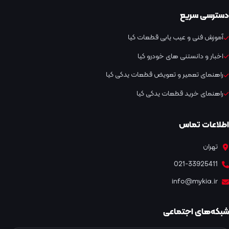
دسترسی سریع
آموزش فنی و عیب یابی قطعات کیا
اخبار و دانستنی های خودرو کیا
راهنمای تعمیر و تعویض قطعات یدکی کیا
راهنمای خرید قطعات یدکی کیا
اطلاعات تماس
تهران
021-33925411
info@mykia.ir
شبکه‌های اجتماعی