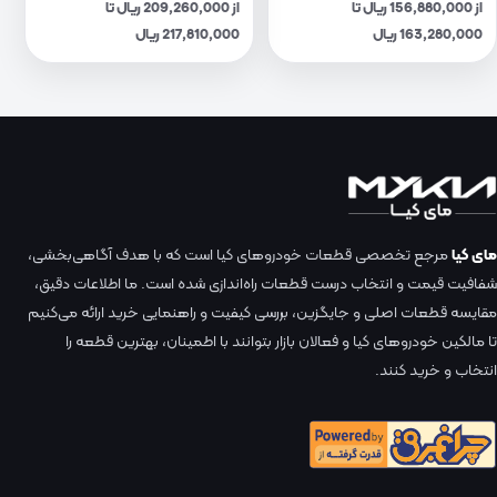
از 156,880,000 ریال تا
از 209,260,000 ریال تا
163,280,000 ریال
217,810,000 ریال
مای کیا
مرجع تخصصی قطعات خودروهای کیا است که با هدف آگاهی‌بخشی،
شفافیت قیمت و انتخاب درست قطعات راه‌اندازی شده است. ما اطلاعات دقیق،
مقایسه قطعات اصلی و جایگزین، بررسی کیفیت و راهنمایی خرید ارائه می‌کنیم
تا مالکین خودروهای کیا و فعالان بازار بتوانند با اطمینان، بهترین قطعه را
انتخاب و خرید کنند.