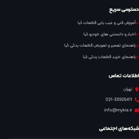
دسترسی سریع
آموزش فنی و عیب یابی قطعات کیا
اخبار و دانستنی های خودرو کیا
راهنمای تعمیر و تعویض قطعات یدکی کیا
راهنمای خرید قطعات یدکی کیا
اطلاعات تماس
تهران
021-33925411
info@mykia.ir
شبکه‌های اجتماعی