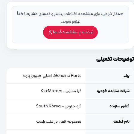
همکار گرامی، برای مشاهده اطلاعات بیشتر و کدهای مشابه، لطفاً
عضو شوید.
ثبت‌نام و مشاهده کدها
توضیحات تکمیلی
برند
Genuine Parts, اصلی جنیون پارت
شرکت سازنده خودرو
کیا موتورز – Kia Motors
کشور سازنده
کره جنوبی – South Korea
نام قطعه
مجموعه قفل در عقب راست