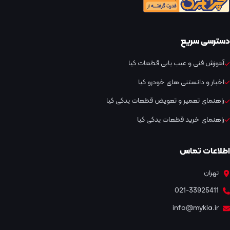
دسترسی سریع
آموزش فنی و عیب یابی قطعات کیا
اخبار و دانستنی های خودرو کیا
راهنمای تعمیر و تعویض قطعات یدکی کیا
راهنمای خرید قطعات یدکی کیا
اطلاعات تماس
تهران
021-33925411
info@mykia.ir