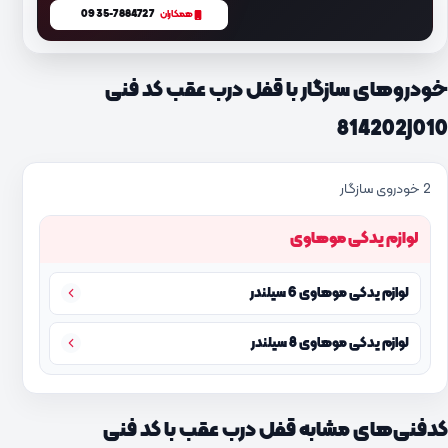
0935-7884727
همکاران
خودروهای سازگار با قفل درب عقب کد فنی
814202J010
2 خودروی سازگار
لوازم یدکی موهاوی
لوازم یدکی موهاوی 6 سیلندر
لوازم یدکی موهاوی 8 سیلندر
کدفنی‌های مشابه قفل درب عقب با کد فنی