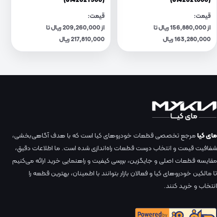
(814202T500)
(814202t000)
قیمت:
قیمت:
از 156,880,000 ریال تا
از 209,260,000 ریال تا
163,280,000 ریال
217,810,000 ریال
مای کیا
مرجع تخصصی قطعات خودروهای کیا است که با هدف آگاهی‌بخشی،
شفافیت قیمت و انتخاب درست قطعات راه‌اندازی شده است. ما اطلاعات دقیق،
مقایسه قطعات اصلی و جایگزین، بررسی کیفیت و راهنمایی خرید ارائه می‌کنیم
تا مالکین خودروهای کیا و فعالان بازار بتوانند با اطمینان، بهترین قطعه را
انتخاب و خرید کنند.