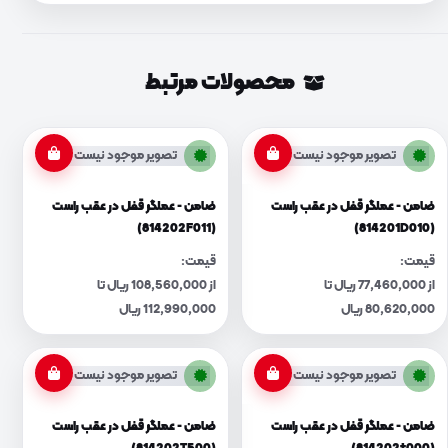
محصولات مرتبط
تصویر موجود نیست
تصویر موجود نیست
ضامن - عملگر قفل در عقب راست
ضامن - عملگر قفل در عقب راست
(814202F011)
(814201D010)
قیمت:
قیمت:
از 77,460,000 ریال تا
از 108,560,000 ریال تا
80,620,000 ریال
112,990,000 ریال
تصویر موجود نیست
تصویر موجود نیست
ضامن - عملگر قفل در عقب راست
ضامن - عملگر قفل در عقب راست