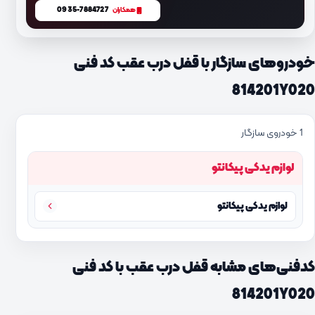
0935-7884727
همکاران
خودروهای سازگار با قفل درب عقب کد فنی
814201Y020
1 خودروی سازگار
لوازم یدکی پیکانتو
لوازم یدکی پیکانتو
کدفنی‌های مشابه قفل درب عقب با کد فنی
814201Y020