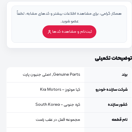
همکار گرامی، برای مشاهده اطلاعات بیشتر و کدهای مشابه، لطفاً
عضو شوید.
ثبت‌نام و مشاهده کدها
توضیحات تکمیلی
برند
Genuine Parts, اصلی جنیون پارت
شرکت سازنده خودرو
کیا موتورز – Kia Motors
کشور سازنده
کره جنوبی – South Korea
نام قطعه
مجموعه قفل در عقب راست