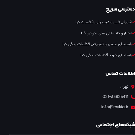
دسترسی سریع
آموزش فنی و عیب یابی قطعات کیا
اخبار و دانستنی های خودرو کیا
راهنمای تعمیر و تعویض قطعات یدکی کیا
راهنمای خرید قطعات یدکی کیا
اطلاعات تماس
تهران
021-33925411
info@mykia.ir
شبکه‌های اجتماعی