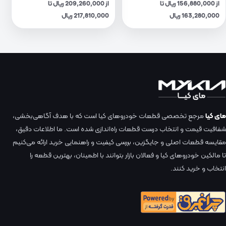
از 156,880,000 ریال تا
از 209,260,000 ریال تا
163,280,000 ریال
217,810,000 ریال
مای کیا
مرجع تخصصی قطعات خودروهای کیا است که با هدف آگاهی‌بخشی،
شفافیت قیمت و انتخاب درست قطعات راه‌اندازی شده است. ما اطلاعات دقیق،
مقایسه قطعات اصلی و جایگزین، بررسی کیفیت و راهنمایی خرید ارائه می‌کنیم
تا مالکین خودروهای کیا و فعالان بازار بتوانند با اطمینان، بهترین قطعه را
انتخاب و خرید کنند.