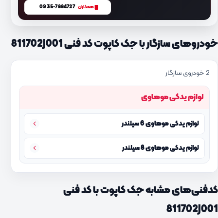
0935-7884727
همکاران
خودروهای سازگار با جک کاپوت کد فنی 811702J001
2 خودروی سازگار
لوازم یدکی موهاوی
لوازم یدکی موهاوی 6 سیلندر
لوازم یدکی موهاوی 8 سیلندر
کدفنی‌های مشابه جک کاپوت با کد فنی
811702J001