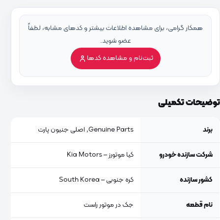
همکار گرامی، برای مشاهده اطلاعات بیشتر و کدهای مشابه، لطفاً
عضو شوید.
ثبت‌نام و مشاهده کدها
توضیحات تکمیلی
برند
Genuine Parts, اصلی جنیون پارت
شرکت سازنده خودرو
کیا موتورز – Kia Motors
کشور سازنده
کره جنوبی – South Korea
نام قطعه
جک در موتور راست