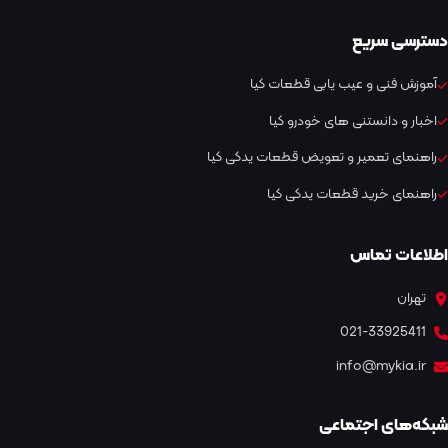
دسترسی سریع
آموزش فنی و عیب یابی قطعات کیا
اخبار و دانستنی های خودرو کیا
راهنمای تعمیر و تعویض قطعات یدکی کیا
راهنمای خرید قطعات یدکی کیا
اطلاعات تماس
تهران
021-33925411
info@mykia.ir
شبکه‌های اجتماعی