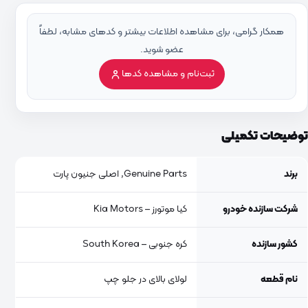
همکار گرامی، برای مشاهده اطلاعات بیشتر و کدهای مشابه، لطفاً
عضو شوید.
ثبت‌نام و مشاهده کدها
توضیحات تکمیلی
برند
Genuine Parts, اصلی جنیون پارت
شرکت سازنده خودرو
کیا موتورز – Kia Motors
کشور سازنده
کره جنوبی – South Korea
نام قطعه
لولای بالای در جلو چپ