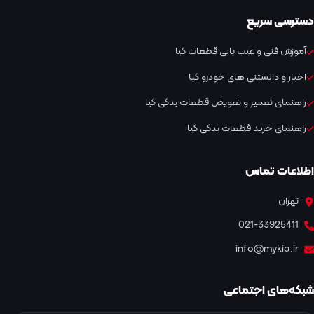
دسترسی سریع
آموزش فنی و عیب یابی قطعات کیا
اخبار و دانستنی های خودرو کیا
راهنمای تعمیر و تعویض قطعات یدکی کیا
راهنمای خرید قطعات یدکی کیا
اطلاعات تماس
تهران
021-33925411
info@mykia.ir
شبکه‌های اجتماعی