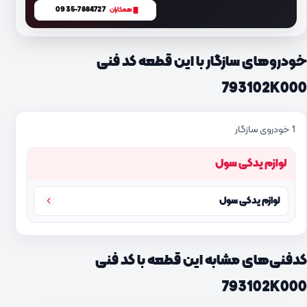
0935-7884727
همکاران
خودروهای سازگار با این قطعه کد فنی
793102K000
1 خودروی سازگار
لوازم یدکی سول
لوازم یدکی سول
کدفنی‌های مشابه این قطعه با کد فنی
793102K000