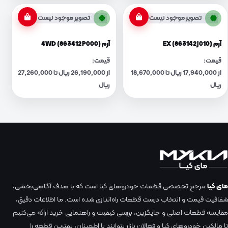
تصویر موجود نیست
تصویر موجود نیست
آرم EX (863142J010)
آرم 4WD (863412P000)
قیمت:
قیمت:
از 17,940,000 ریال تا 18,670,000
از 26,190,000 ریال تا 27,260,000
ریال
ریال
مای کیا
مرجع تخصصی قطعات خودروهای کیا است که با هدف آگاهی‌بخشی،
شفافیت قیمت و انتخاب درست قطعات راه‌اندازی شده است. ما اطلاعات دقیق،
مقایسه قطعات اصلی و جایگزین، بررسی کیفیت و راهنمایی خرید ارائه می‌کنیم
تا مالکین خودروهای کیا و فعالان بازار بتوانند با اطمینان، بهترین قطعه را