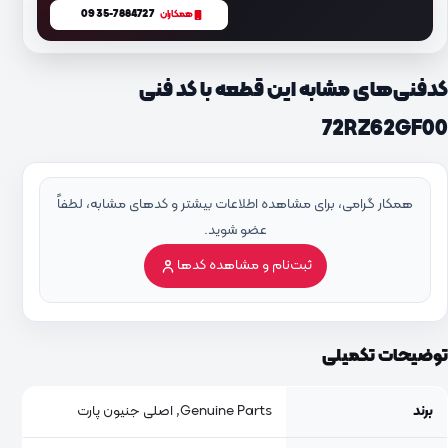
0935-7884727
همکاران
کدفنی‌های مشابه این قطعه با کد فنی
72RZ62GF00
همکار گرامی، برای مشاهده اطلاعات بیشتر و کدهای مشابه، لطفاً
عضو شوید.
ثبت‌نام و مشاهده کدها
توضیحات تکمیلی
برند
Genuine Parts, اصلی جنیون پارت