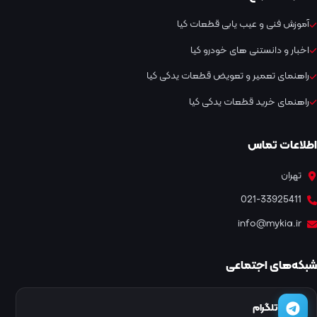
آموزش فنی و عیب یابی قطعات کیا
اخبار و دانستنی های خودرو کیا
راهنمای تعمیر و تعویض قطعات یدکی کیا
راهنمای خرید قطعات یدکی کیا
اطلاعات تماس
تهران
021-33925411
info@mykia.ir
شبکه‌های اجتماعی
تلگرام