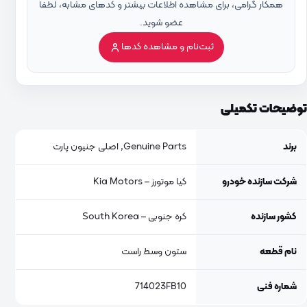
همکار گرامی، برای مشاهده اطلاعات بیشتر و کدهای مشابه، لطفاً
عضو شوید.
ثبت‌نام و مشاهده کدها
توضیحات تکمیلی
برند
Genuine Parts, اصلی جنیون پارت
شرکت سازنده خودرو
کیا موتورز – Kia Motors
کشور سازنده
کره جنوبی – South Korea
نام قطعه
ستون وسط راست
شماره فنی
714023FB10