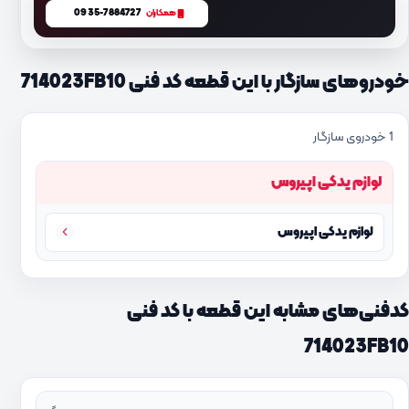
0935-7884727
همکاران
خودروهای سازگار با این قطعه کد فنی 714023FB10
1 خودروی سازگار
لوازم یدکی اپیروس
لوازم یدکی اپیروس
کدفنی‌های مشابه این قطعه با کد فنی
714023FB10