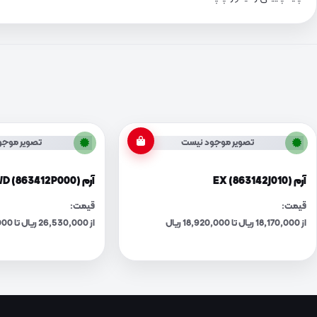
تصویر موجود نیست
تصویر موجو
آرم EX (863142J010)
آرم 4WD (863412P000)
قیمت:
قیمت:
از 18,170,000 ریال تا 18,920,000 ریال
از 26,530,000 ریال تا 27,620,000 ریال