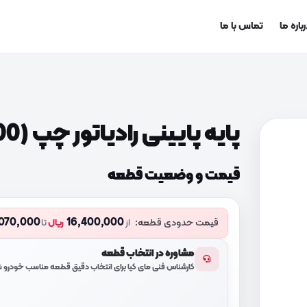
باره ما
تماس با ما
پایه پایینی رادیاتور چپ (64136C5100)
قیمت و وضعیت قطعه
,070,000
16,400,000
قیمت حدودی قطعه:
از
ریال
تا
مشاوره در انتخاب قطعه
کارشناس فنی مای کیا برای انتخاب دقیق قطعه مناسب خودرو