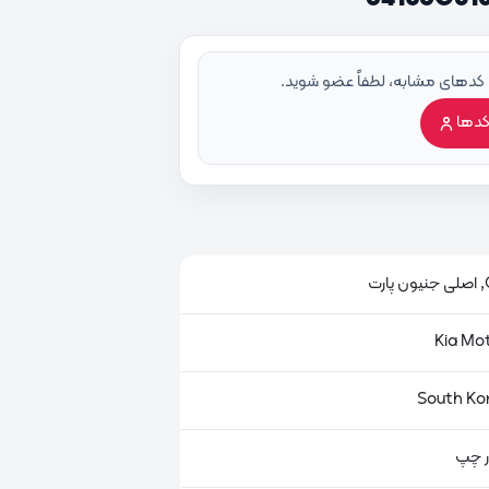
 کدهای مشابه، لطفاً عضو شوید.
کدها
ت
ور چپ