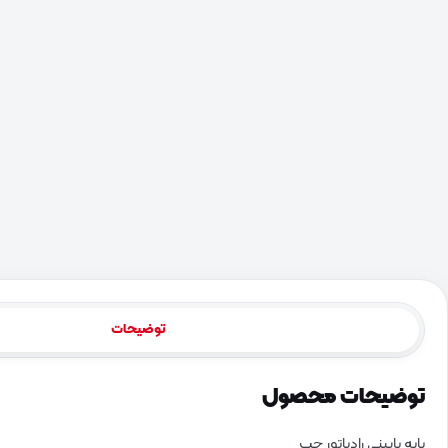
توضیحات
توضیحات محصول
پایه پایینی رادیاتور چپ