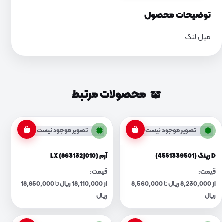
توضیحات محصول
میل لنگ
محصولات مرتبط
تصویر موجود نیست
تصویر موجود نیست
D رینگ (4551339501)
آرم LX (863132J010)
قیمت:
قیمت:
از 8,230,000 ریال تا 8,560,000
از 18,110,000 ریال تا 18,850,000
ریال
ریال