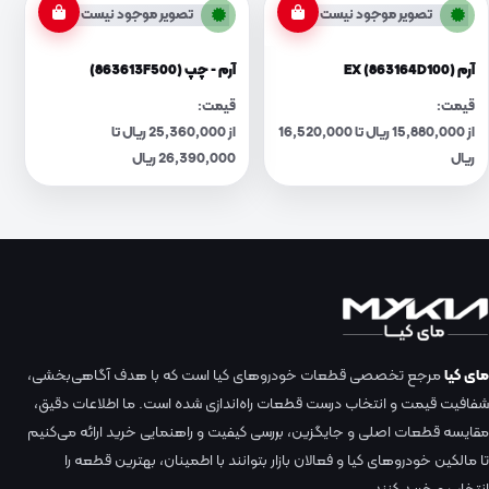
تصویر موجود نیست
تصویر موجود نیست
آرم EX (863164D100)
آرم - چپ (863613F500)
قیمت:
قیمت:
از 15,880,000 ریال تا 16,520,000
از 25,360,000 ریال تا
ریال
26,390,000 ریال
مای کیا
مرجع تخصصی قطعات خودروهای کیا است که با هدف آگاهی‌بخشی،
شفافیت قیمت و انتخاب درست قطعات راه‌اندازی شده است. ما اطلاعات دقیق،
مقایسه قطعات اصلی و جایگزین، بررسی کیفیت و راهنمایی خرید ارائه می‌کنیم
تا مالکین خودروهای کیا و فعالان بازار بتوانند با اطمینان، بهترین قطعه را