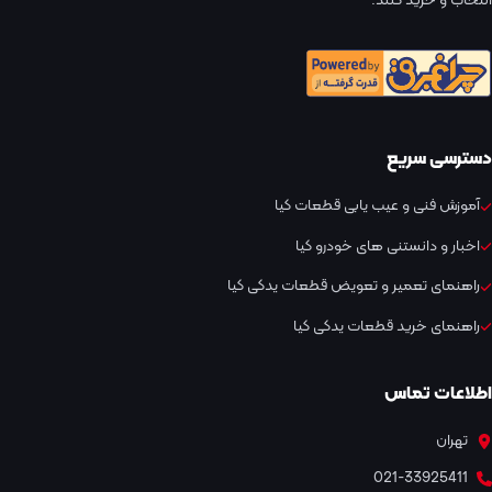
انتخاب و خرید کنند.
دسترسی سریع
آموزش فنی و عیب یابی قطعات کیا
اخبار و دانستنی های خودرو کیا
راهنمای تعمیر و تعویض قطعات یدکی کیا
راهنمای خرید قطعات یدکی کیا
اطلاعات تماس
تهران
021-33925411