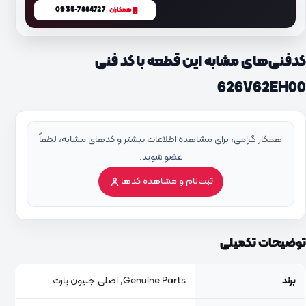
0935-7884727
همکاران
کدفنی‌های مشابه این قطعه با کد فنی
626V62EH00
همکار گرامی، برای مشاهده اطلاعات بیشتر و کدهای مشابه، لطفاً
عضو شوید.
ثبت‌نام و مشاهده کدها
توضیحات تکمیلی
برند
Genuine Parts, اصلی جنیون پارت