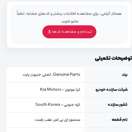
همکار گرامی، برای مشاهده اطلاعات بیشتر و کدهای مشابه، لطفاً
عضو شوید.
ثبت‌نام و مشاهده کدها
توضیحات تکمیلی
برند
Genuine Parts, اصلی جنیون پارت
شرکت سازنده خودرو
کیا موتورز – Kia Motors
کشور سازنده
کره جنوبی – South Korea
نام قطعه
سنسور ای بی اس عقب راست