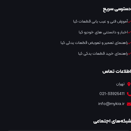
دسترسی سریع
آموزش فنی و عیب یابی قطعات کیا
اخبار و دانستنی های خودرو کیا
راهنمای تعمیر و تعویض قطعات یدکی کیا
راهنمای خرید قطعات یدکی کیا
اطلاعات تماس
تهران
021-33925411
info@mykia.ir
شبکه‌های اجتماعی