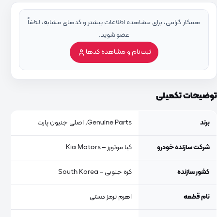
همکار گرامی، برای مشاهده اطلاعات بیشتر و کدهای مشابه، لطفاً
عضو شوید.
ثبت‌نام و مشاهده کدها
توضیحات تکمیلی
برند
Genuine Parts, اصلی جنیون پارت
شرکت سازنده خودرو
کیا موتورز – Kia Motors
کشور سازنده
کره جنوبی – South Korea
نام قطعه
اهرم ترمز دستی