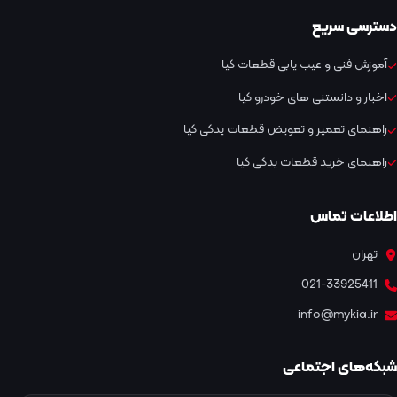
دسترسی سریع
آموزش فنی و عیب یابی قطعات کیا
اخبار و دانستنی های خودرو کیا
راهنمای تعمیر و تعویض قطعات یدکی کیا
راهنمای خرید قطعات یدکی کیا
اطلاعات تماس
تهران
021-33925411
info@mykia.ir
شبکه‌های اجتماعی