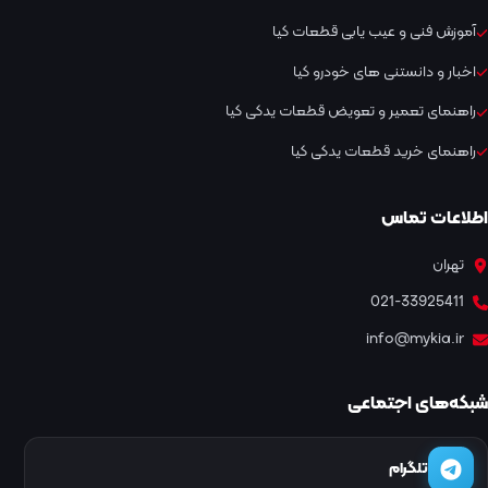
آموزش فنی و عیب یابی قطعات کیا
اخبار و دانستنی های خودرو کیا
راهنمای تعمیر و تعویض قطعات یدکی کیا
راهنمای خرید قطعات یدکی کیا
اطلاعات تماس
تهران
021-33925411
info@mykia.ir
شبکه‌های اجتماعی
تلگرام