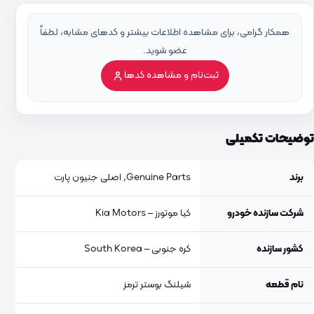
همکار گرامی، برای مشاهده اطلاعات بیشتر و کدهای مشابه، لطفاً
عضو شوید.
ثبت‌نام و مشاهده کدها
توضیحات تکمیلی
برند
Genuine Parts, اصلی جنیون پارت
شرکت سازنده خودرو
کیا موتورز – Kia Motors
کشور سازنده
کره جنوبی – South Korea
نام قطعه
شیلنگ بوستر ترمز