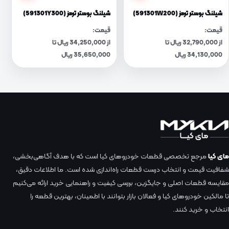
شیلنگ بوستر ترمز (591301W200)
شیلنگ بوستر ترمز (591301Y300)
قیمت:
قیمت:
از 32,790,000 ریال تا
از 34,250,000 ریال تا
34,130,000 ریال
35,650,000 ریال
مای کیا
مرجع تخصصی قطعات خودروهای کیا است که با هدف آگاهی‌بخشی،
شفافیت قیمت و انتخاب درست قطعات راه‌اندازی شده است. ما اطلاعات دقیق،
مقایسه قطعات اصلی و جایگزین، بررسی کیفیت و راهنمایی خرید ارائه می‌کنیم
تا مالکین خودروهای کیا و فعالان بازار بتوانند با اطمینان، بهترین قطعه را
انتخاب و خرید کنند.