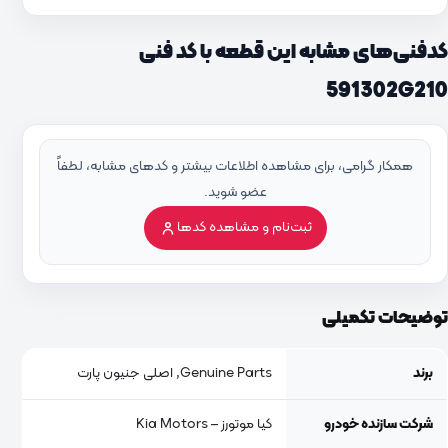
کدفنی‌های مشابه این قطعه با کد فنی
591302G210
همکار گرامی، برای مشاهده اطلاعات بیشتر و کدهای مشابه، لطفاً
عضو شوید.
ثبت‌نام و مشاهده کدها
توضیحات تکمیلی
برند
Genuine Parts, اصلی جنیون پارت
شرکت سازنده خودرو
کیا موتورز – Kia Motors