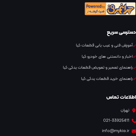
دسترسی سریع
آموزش فنی و عیب یابی قطعات کیا
اخبار و دانستنی های خودرو کیا
راهنمای تعمیر و تعویض قطعات یدکی کیا
راهنمای خرید قطعات یدکی کیا
اطلاعات تماس
تهران
021-33925411
info@mykia.ir