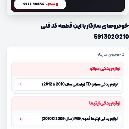
0935-7884727
همکاران
خودروهای سازگار با این قطعه کد فنی
591302G210
2 خودروی سازگار
لوازم یدکی سراتو
لوازم یدکی سراتو TD (وارداتی سال 2010 تا 2012)
لوازم یدکی اپتیما
لوازم یدکی اپتیما قدیم MG (سال 2009 تا 2010)