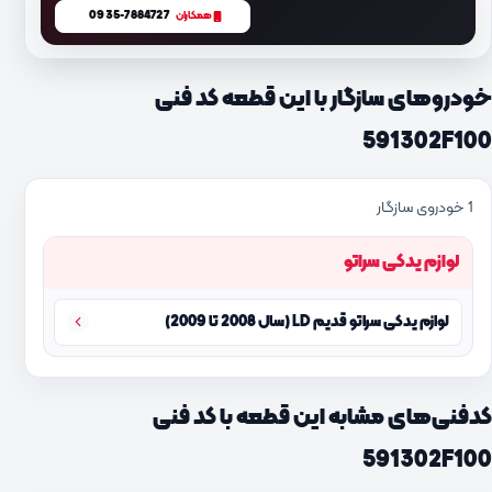
0935-7884727
همکاران
خودروهای سازگار با این قطعه کد فنی
591302F100
1 خودروی سازگار
لوازم یدکی سراتو
لوازم یدکی سراتو قدیم LD (سال 2008 تا 2009)
کدفنی‌های مشابه این قطعه با کد فنی
591302F100