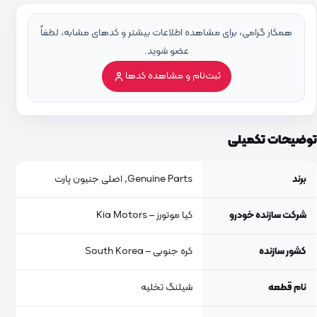
همکار گرامی، برای مشاهده اطلاعات بیشتر و کدهای مشابه، لطفاً
عضو شوید.
ثبت‌نام و مشاهده کدها
توضیحات تکمیلی
برند
Genuine Parts, اصلی جنیون پارت
شرکت سازنده خودرو
کیا موتورز – Kia Motors
کشور سازنده
کره جنوبی – South Korea
نام قطعه
شیلنگ تخلیه