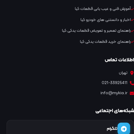
آموزش فنی و عیب یابی قطعات کیا
اخبار و دانستنی های خودرو کیا
راهنمای تعمیر و تعویض قطعات یدکی کیا
راهنمای خرید قطعات یدکی کیا
اطلاعات تماس
تهران
021-33925411
info@mykia.ir
شبکه‌های اجتماعی
تلگرام