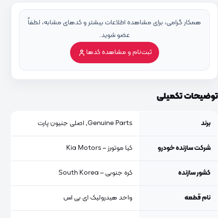
همکار گرامی، برای مشاهده اطلاعات بیشتر و کدهای مشابه، لطفاً
عضو شوید.
ثبت‌نام و مشاهده کدها
توضیحات تکمیلی
برند
Genuine Parts, اصلی جنیون پارت
شرکت سازنده خودرو
کیا موتورز – Kia Motors
کشور سازنده
کره جنوبی – South Korea
نام قطعه
واحد هیدرولیک ای بی اس