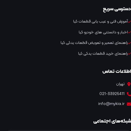
دسترسی سریع
آموزش فنی و عیب یابی قطعات کیا
اخبار و دانستنی های خودرو کیا
راهنمای تعمیر و تعویض قطعات یدکی کیا
راهنمای خرید قطعات یدکی کیا
اطلاعات تماس
تهران
021-33925411
info@mykia.ir
شبکه‌های اجتماعی