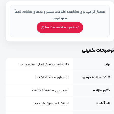
همکار گرامی، برای مشاهده اطلاعات بیشتر و کدهای مشابه، لطفاً
عضو شوید.
ثبت‌نام و مشاهده کدها
توضیحات تکمیلی
برند
Genuine Parts, اصلی جنیون پارت
شرکت سازنده خودرو
کیا موتورز – Kia Motors
کشور سازنده
کره جنوبی – South Korea
نام قطعه
شیلنگ ترمز چرخ عقب چپ