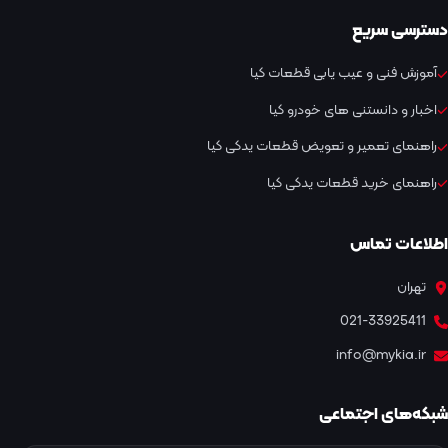
دسترسی سریع
آموزش فنی و عیب یابی قطعات کیا
اخبار و دانستنی های خودرو کیا
راهنمای تعمیر و تعویض قطعات یدکی کیا
راهنمای خرید قطعات یدکی کیا
اطلاعات تماس
تهران
021-33925411
info@mykia.ir
شبکه‌های اجتماعی