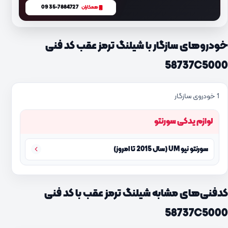
0935-7884727
همکاران
خودروهای سازگار با شیلنگ ترمز عقب کد فنی
58737C5000
1 خودروی سازگار
لوازم یدکی سورنتو
سورنتو نیو UM (سال 2015 تا امروز)
کدفنی‌های مشابه شیلنگ ترمز عقب با کد فنی
58737C5000