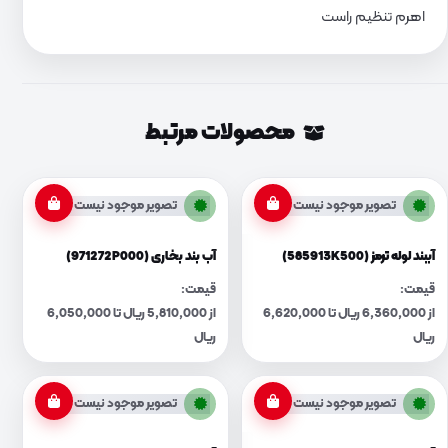
اهرم تنظیم راست
محصولات مرتبط
تصویر موجود نیست
تصویر موجود نیست
آببند لوله ترمز (585913K500)
آب بند بخاری (971272P000)
قیمت:
قیمت:
از 6,360,000 ریال تا 6,620,000
از 5,810,000 ریال تا 6,050,000
ریال
ریال
تصویر موجود نیست
تصویر موجود نیست