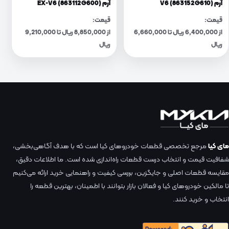
آرم V6 (863152G610)
آرم EX-V6 (863112G600)
قیمت:
قیمت:
از 6,400,000 ریال تا 6,660,000
از 8,850,000 ریال تا 9,210,000
ریال
ریال
مای کیا
مرجع تخصصی قطعات خودروهای کیا است که با هدف آگاهی‌بخشی،
شفافیت قیمت و انتخاب درست قطعات راه‌اندازی شده است. ما اطلاعات دقیق،
مقایسه قطعات اصلی و جایگزین، بررسی کیفیت و راهنمایی خرید ارائه می‌کنیم
تا مالکین خودروهای کیا و فعالان بازار بتوانند با اطمینان، بهترین قطعه را
انتخاب و خرید کنند.