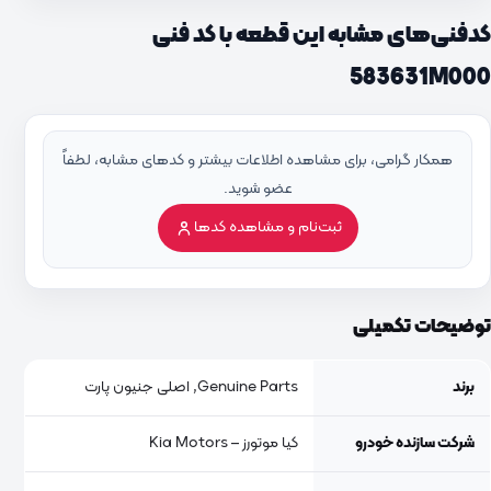
کدفنی‌های مشابه این قطعه با کد فنی
583631M000
همکار گرامی، برای مشاهده اطلاعات بیشتر و کدهای مشابه، لطفاً
عضو شوید.
ثبت‌نام و مشاهده کدها
توضیحات تکمیلی
برند
Genuine Parts, اصلی جنیون پارت
شرکت سازنده خودرو
کیا موتورز – Kia Motors