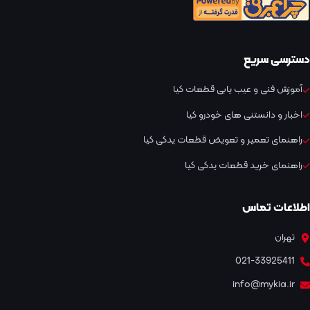
دسترسی سریع
آموزش فنی و عیب یابی قطعات کیا
اخبار و دانستنی های خودرو کیا
راهنمای تعمیر و تعویض قطعات یدکی کیا
راهنمای خرید قطعات یدکی کیا
اطلاعات تماس
تهران
021-33925411
info@mykia.ir