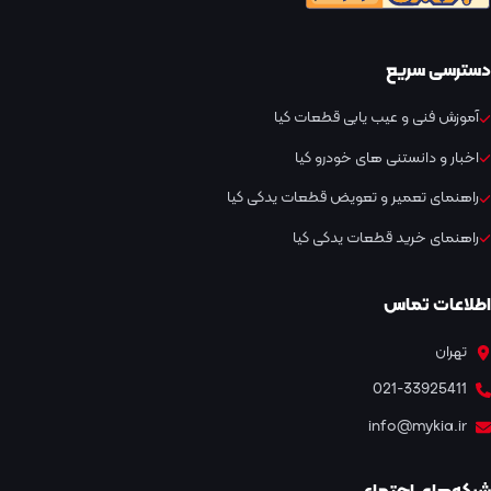
دسترسی سریع
آموزش فنی و عیب یابی قطعات کیا
اخبار و دانستنی های خودرو کیا
راهنمای تعمیر و تعویض قطعات یدکی کیا
راهنمای خرید قطعات یدکی کیا
اطلاعات تماس
تهران
021-33925411
info@mykia.ir