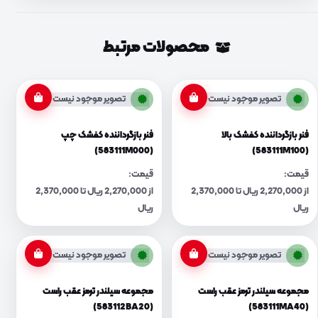
محصولات مرتبط
تصویر موجود نیست
تصویر موجود نیست
فنر بازگرداننده کفشک بالا
فنر بازگرداننده کفشک چپ
(583111M000)
(583111M100)
قیمت:
قیمت:
از 2,270,000 ریال تا 2,370,000
از 2,270,000 ریال تا 2,370,000
ریال
ریال
تصویر موجود نیست
تصویر موجود نیست
مجموعه سیلندر ترمز عقب راست
مجموعه سیلندر ترمز عقب راست
(583112BA20)
(583111MA40)