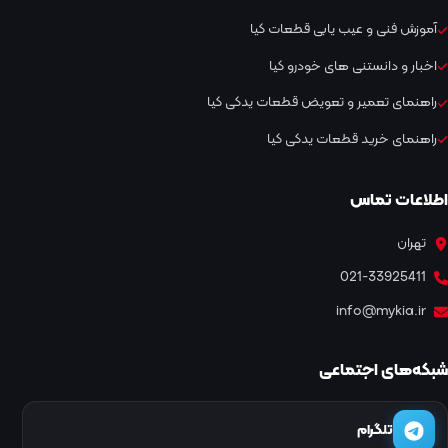
آموزش فنی و عیب یابی قطعات کیا
اخبار و دانستنی های خودرو کیا
راهنمای تعمیر و تعویض قطعات یدکی کیا
راهنمای خرید قطعات یدکی کیا
اطلاعات تماس
تهران
021-33925411
info@mykia.ir
شبکه‌های اجتماعی
تلگرام