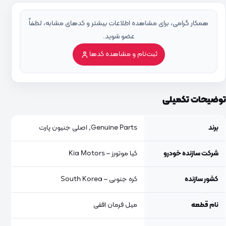
همکار گرامی، برای مشاهده اطلاعات بیشتر و کدهای مشابه، لطفاً
عضو شوید.
ثبت‌نام و مشاهده کدها
توضیحات تکمیلی
برند
Genuine Parts, اصلی جنیون پارت
شرکت سازنده خودرو
کیا موتورز – Kia Motors
کشور سازنده
کره جنوبی – South Korea
نام قطعه
میل فرمان افقی