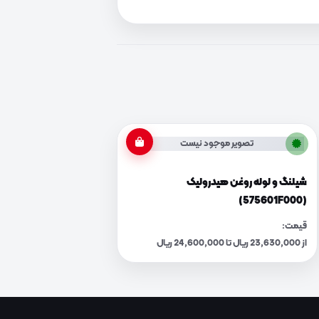
تصویر موجود نیست
شیلنگ و لوله روغن هیدرولیک
(575601F000)
قیمت:
از 23,630,000 ریال تا 24,600,000 ریال