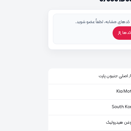
 کدهای مشابه، لطفاً عضو شوید.
کدها
ت
غن هیدرولیک