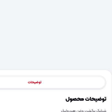
توضیحات
توضیحات محصول
شیلنگ برگشت روغن هیدرولیک