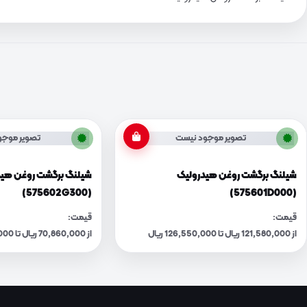
تصویر موجود نیست
تصویر موجو
شیلنگ برگشت روغن هیدرولیک
شیلنگ برگشت روغن هید
(575602G300)
(575601D000)
قیمت:
قیمت:
از 121,580,000 ریال تا 126,550,000 ریال
از 70,860,000 ریال تا 73,750,000 ریال