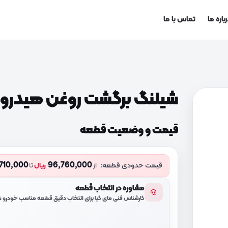
باره ما
تماس با ما
شیلنگ برگشت روغن هیدرولیک (1D001
قیمت و وضعیت قطعه
710,000
96,760,000
قیمت حدودی قطعه:
از
ریال
تا
مشاوره در انتخاب قطعه
کارشناس فنی مای کیا برای انتخاب دقیق قطعه مناسب خودرو