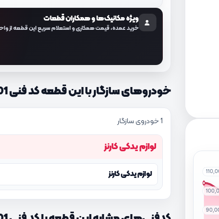
ویژه مکانیک‌ها و همکاران قطعات
خرید عمده، قیمت همکاری و استعلام سریع این قطعه از واح
خودروهای سازگار با این قطعه کد فنی 575601D001
1 خودروی سازگار
لوازم یدکی کارنز
110,
لوازم یدکی کارنز
100,
90,0
کدفنی‌های مشابه این قطعه با کد فنی 575601D001