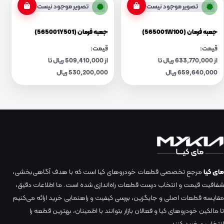
تصویر موجود نیست
تصویر موجود نیست
جعبه فرمان (565001W100)
جعبه فرمان (565001Y501)
قیمت:
قیمت:
از 633,770,000 ریال تا
از 509,410,000 ریال تا
659,640,000 ریال
530,200,000 ریال
مای کیا
مرجع تخصصی قطعات خودروهای کیا است که با هدف آگاهی‌بخشی،
شفافیت قیمت و انتخاب درست قطعات راه‌اندازی شده است. ما اطلاعات دقیق،
مقایسه قطعات اصلی و جایگزین، بررسی کیفیت و راهنمایی خرید ارائه می‌کنیم
تا مالکین خودروهای کیا و فعالان بازار بتوانند با اطمینان، بهترین قطعه را