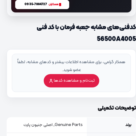
0935-7884727
همکاران
کدفنی‌های مشابه جعبه فرمان با کد فنی
56500A4005
همکار گرامی، برای مشاهده اطلاعات بیشتر و کدهای مشابه، لطفاً
عضو شوید.
ثبت‌نام و مشاهده کدها
توضیحات تکمیلی
برند
Genuine Parts, اصلی جنیون پارت