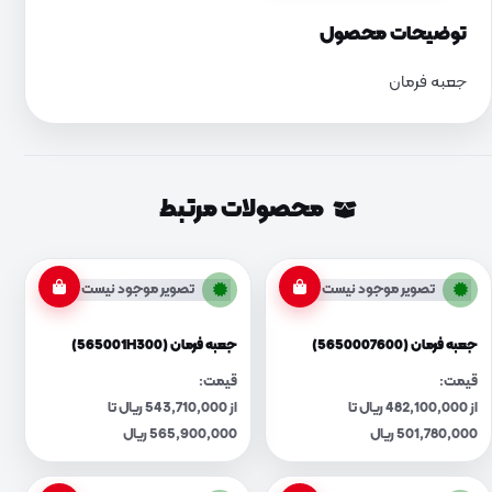
توضیحات محصول
جعبه فرمان
محصولات مرتبط
تصویر موجود نیست
تصویر موجود نیست
جعبه فرمان (5650007600)
جعبه فرمان (565001H300)
قیمت:
قیمت:
از 482,100,000 ریال تا
از 543,710,000 ریال تا
501,780,000 ریال
565,900,000 ریال