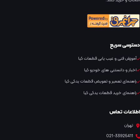
انتخاب و خرید کنند.
دسترسی سریع
آموزش فنی و عیب یابی قطعات کیا
اخبار و دانستنی های خودرو کیا
راهنمای تعمیر و تعویض قطعات یدکی کیا
راهنمای خرید قطعات یدکی کیا
اطلاعات تماس
تهران
021-33925411