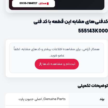
0935-7884727
همکاران
کدفنی‌های مشابه این قطعه با کد فنی
555143K000
همکار گرامی، برای مشاهده اطلاعات بیشتر و کدهای مشابه، لطفاً
عضو شوید.
ثبت‌نام و مشاهده کدها
توضیحات تکمیلی
برند
Genuine Parts, اصلی جنیون پارت