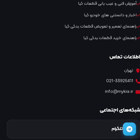
آموزش فنی و عیب یابی قطعات کیا
اخبار و دانستنی های خودرو کیا
راهنمای تعمیر و تعویض قطعات یدکی کیا
راهنمای خرید قطعات یدکی کیا
اطلاعات تماس
تهران
021-33925411
info@mykia.ir
شبکه‌های اجتماعی
تلگرام