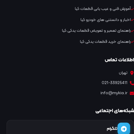
آموزش فنی و عیب یابی قطعات کیا
اخبار و دانستنی های خودرو کیا
راهنمای تعمیر و تعویض قطعات یدکی کیا
راهنمای خرید قطعات یدکی کیا
اطلاعات تماس
تهران
021-33925411
info@mykia.ir
شبکه‌های اجتماعی
تلگرام