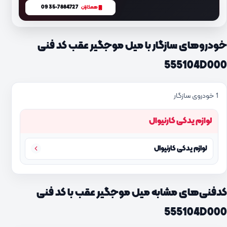
0935-7884727
همکاران
خودروهای سازگار با میل موجگیر عقب کد فنی
555104D000
1 خودروی سازگار
لوازم یدکی کارنیوال
لوازم یدکی کارنیوال
کدفنی‌های مشابه میل موجگیر عقب با کد فنی
555104D000