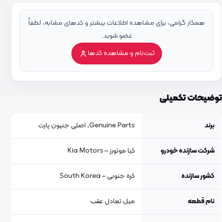
همکار گرامی، برای مشاهده اطلاعات بیشتر و کدهای مشابه، لطفاً
عضو شوید.
ثبت‌نام و مشاهده کدها
توضیحات تکمیلی
برند
Genuine Parts, اصلی جنیون پارت
شرکت سازنده خودرو
کیا موتورز – Kia Motors
کشور سازنده
کره جنوبی – South Korea
نام قطعه
میل تعادل عقب