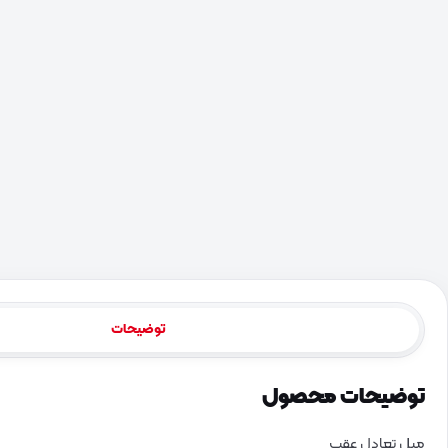
توضیحات
توضیحات محصول
میل تعادل عقب