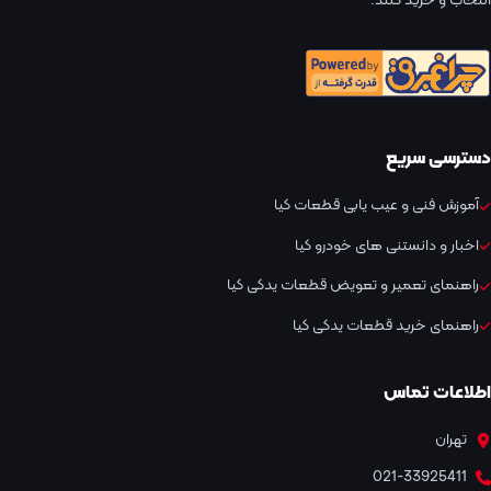
انتخاب و خرید کنند.
دسترسی سریع
آموزش فنی و عیب یابی قطعات کیا
اخبار و دانستنی های خودرو کیا
راهنمای تعمیر و تعویض قطعات یدکی کیا
راهنمای خرید قطعات یدکی کیا
اطلاعات تماس
تهران
021-33925411