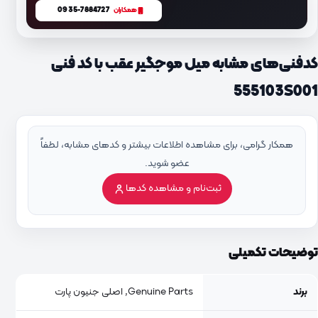
0935-7884727
همکاران
کدفنی‌های مشابه میل موجگیر عقب با کد فنی
555103S001
همکار گرامی، برای مشاهده اطلاعات بیشتر و کدهای مشابه، لطفاً
عضو شوید.
ثبت‌نام و مشاهده کدها
توضیحات تکمیلی
برند
Genuine Parts, اصلی جنیون پارت