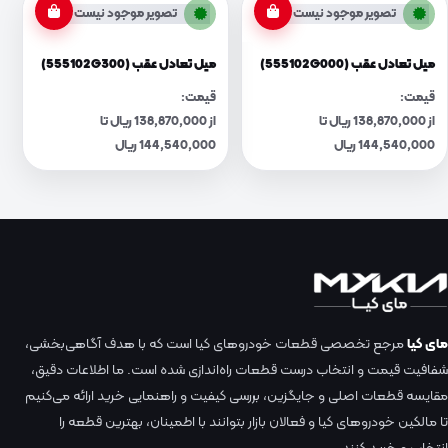
تصویر موجود نیست
تصویر موجود نیست
میل تعادل عقب (555102G000)
میل تعادل عقب (555102G300)
قیمت:
قیمت:
از 138,870,000 ریال تا
از 138,870,000 ریال تا
144,540,000 ریال
144,540,000 ریال
مای کیا
مرجع تخصصی قطعات خودروهای کیا است که با هدف آگاهی‌بخشی،
شفافیت قیمت و انتخاب درست قطعات راه‌اندازی شده است. ما اطلاعات دقیق،
مقایسه قطعات اصلی و جایگزین، بررسی کیفیت و راهنمایی خرید ارائه می‌کنیم
تا مالکین خودروهای کیا و فعالان بازار بتوانند با اطمینان، بهترین قطعه را