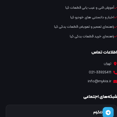
آموزش فنی و عیب یابی قطعات کیا
اخبار و دانستنی های خودرو کیا
راهنمای تعمیر و تعویض قطعات یدکی کیا
راهنمای خرید قطعات یدکی کیا
اطلاعات تماس
تهران
021-33925411
info@mykia.ir
شبکه‌های اجتماعی
تلگرام