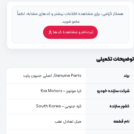
همکار گرامی، برای مشاهده اطلاعات بیشتر و کدهای مشابه، لطفاً
عضو شوید.
ثبت‌نام و مشاهده کدها
توضیحات تکمیلی
برند
Genuine Parts, اصلی جنیون پارت
شرکت سازنده خودرو
کیا موتورز – Kia Motors
کشور سازنده
کره جنوبی – South Korea
نام قطعه
میل تعادل عقب