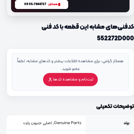
0935-7884727
همکاران
کدفنی‌های مشابه این قطعه با کد فنی
552272D000
همکار گرامی، برای مشاهده اطلاعات بیشتر و کدهای مشابه، لطفاً
عضو شوید.
ثبت‌نام و مشاهده کدها
توضیحات تکمیلی
برند
Genuine Parts, اصلی جنیون پارت