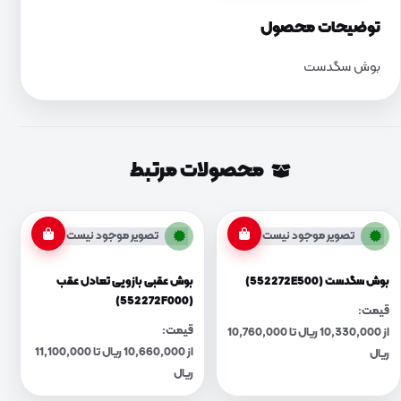
توضیحات محصول
بوش سگدست
محصولات مرتبط
تصویر موجود نیست
تصویر موجود نیست
بوش سگدست (552272E500)
بوش عقبی بازویی تعادل عقب
(552272F000)
قیمت:
قیمت:
از 10,330,000 ریال تا 10,760,000
از 10,660,000 ریال تا 11,100,000
ریال
ریال