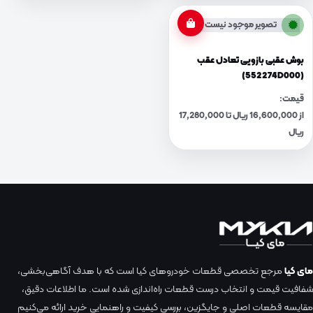
تصویر موجود نیست
بوش عقبی بازویی تعادل عقب
(552274D000)
قیمت:
از 16,600,000 ریال تا 17,280,000
ریال
مای کیا
مرجع تخصصی قطعات خودروهای کیا است که با هدف آگاهی‌بخشی،
شفافیت قیمت و انتخاب درست قطعات راه‌اندازی شده است. ما اطلاعات دقیق،
مقایسه قطعات اصلی و جایگزین، بررسی کیفیت و راهنمایی خرید ارائه می‌کنیم