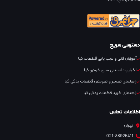
انتخاب و خرید کنند.
دسترسی سریع
آموزش فنی و عیب یابی قطعات کیا
اخبار و دانستنی های خودرو کیا
راهنمای تعمیر و تعویض قطعات یدکی کیا
راهنمای خرید قطعات یدکی کیا
اطلاعات تماس
تهران
021-33925411