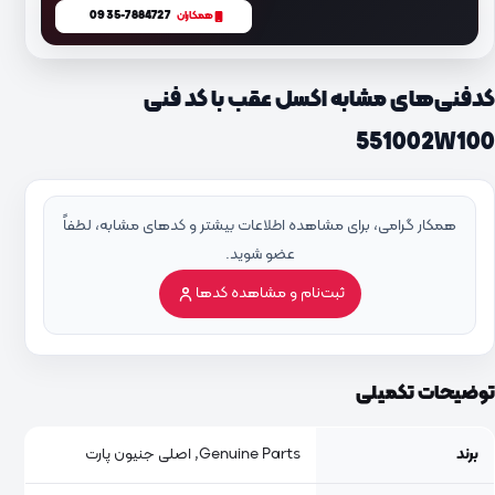
0935-7884727
همکاران
کدفنی‌های مشابه اکسل عقب با کد فنی
551002W100
همکار گرامی، برای مشاهده اطلاعات بیشتر و کدهای مشابه، لطفاً
عضو شوید.
ثبت‌نام و مشاهده کدها
توضیحات تکمیلی
برند
Genuine Parts, اصلی جنیون پارت