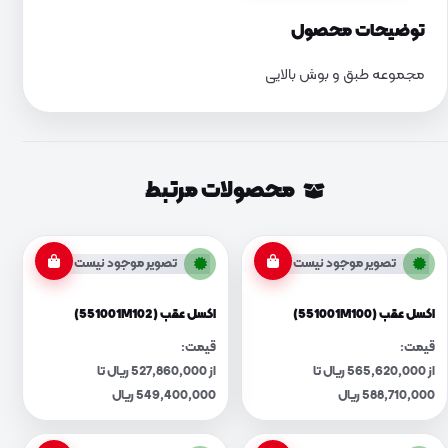
توضیحات محصول
مجموعه طبق و بوش بالایی
محصولات مرتبط
تصویر موجود نیست
تصویر موجود نیست
اکسل عقب (551001M100)
اکسل عقب (551001M102)
قیمت:
قیمت:
از 565,620,000 ریال تا
از 527,860,000 ریال تا
588,710,000 ریال
549,400,000 ریال