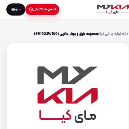
منو
تماس با پشتیبانی
خانه
لوازم یدکی کیا
مجموعه طبق و بوش بالایی (551002W100)