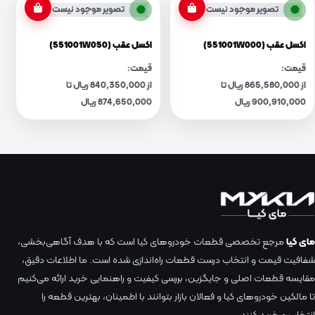
تصویر موجود نیست
تصویر موجود نیست
اکسل عقب (551001W000)
اکسل عقب (551001W050)
قیمت:
قیمت:
از 865,580,000 ریال تا
از 840,350,000 ریال تا
900,910,000 ریال
874,650,000 ریال
مای کیا
مرجع تخصصی قطعات خودروهای کیا است که با هدف آگاهی‌بخشی،
شفافیت قیمت و انتخاب درست قطعات راه‌اندازی شده است. ما اطلاعات دقیق،
مقایسه قطعات اصلی و جایگزین، بررسی کیفیت و راهنمایی خرید ارائه می‌کنیم
تا مالکین خودروهای کیا و فعالان بازار بتوانند با اطمینان، بهترین قطعه را