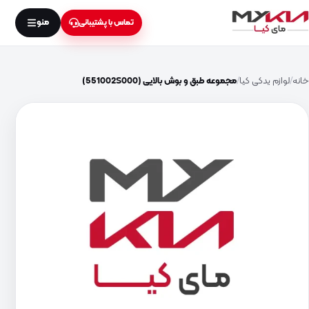
منو
تماس با پشتیبانی
خانه
لوازم یدکی کیا
مجموعه طبق و بوش بالایی (551002S000)