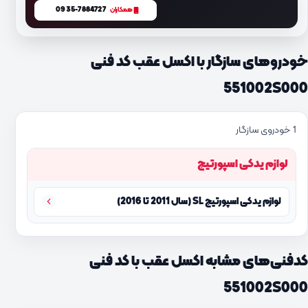
0935-7884727
همکاران
خودروهای سازگار با اکسل عقب کد فنی
551002S000
1 خودروی سازگار
لوازم یدکی اسپورتیج
لوازم یدکی اسپورتیج SL (سال 2011 تا 2016)
کدفنی‌های مشابه اکسل عقب با کد فنی
551002S000