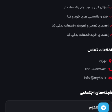
آموزش فنی و عیب یابی قطعات کیا
اخبار و دانستنی های خودرو کیا
راهنمای تعمیر و تعویض قطعات یدکی کیا
راهنمای خرید قطعات یدکی کیا
اطلاعات تماس
تهران
021-33925411
info@mykia.ir
شبکه‌های اجتماعی
تلگرام