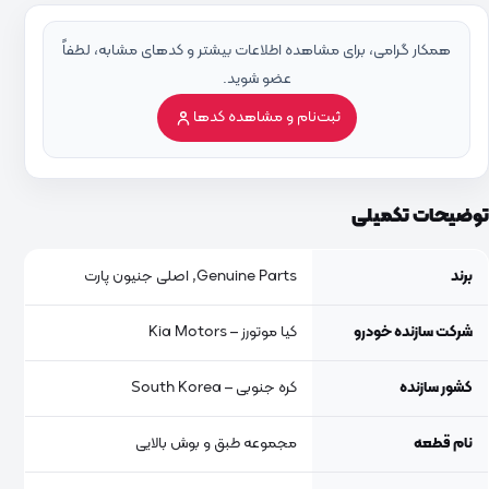
همکار گرامی، برای مشاهده اطلاعات بیشتر و کدهای مشابه، لطفاً
عضو شوید.
ثبت‌نام و مشاهده کدها
توضیحات تکمیلی
برند
Genuine Parts, اصلی جنیون پارت
شرکت سازنده خودرو
کیا موتورز – Kia Motors
کشور سازنده
کره جنوبی – South Korea
نام قطعه
مجموعه طبق و بوش بالایی